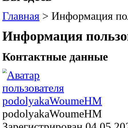
Главная
>
Информация по
Информация пользо
Контактные данные
podolyakaWoumeHM
Зарегистрирован 04.05.20