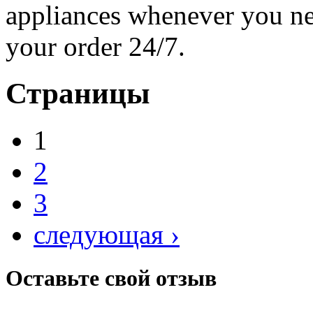
appliances whenever you nee
your order 24/7.
Страницы
1
2
3
следующая ›
Оставьте свой отзыв