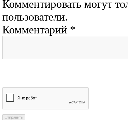
Комментировать могут то
пользователи.
Комментарий
*