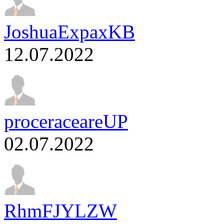
JoshuaExpaxKB
12.07.2022
proceraceareUP
02.07.2022
RhmFJYLZW