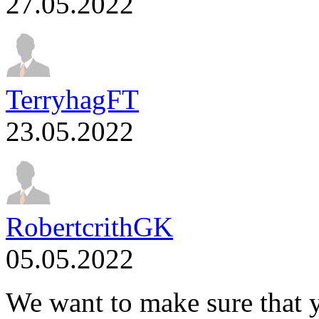
27.05.2022
TerryhagFT
23.05.2022
RobertcrithGK
05.05.2022
We want to make sure that y