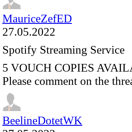
MauriceZefED
27.05.2022
Spotify Streaming Service
5 VOUCH COPIES AVAILAB
Please comment on the thre
BeelineDotetWK