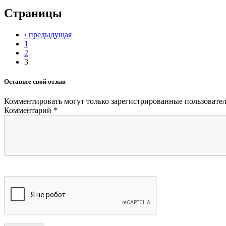
Страницы
‹ предыдущая
1
2
3
Оставьте свой отзыв
Комментировать могут только
зарегистрированные
пользовател
Комментарий
*