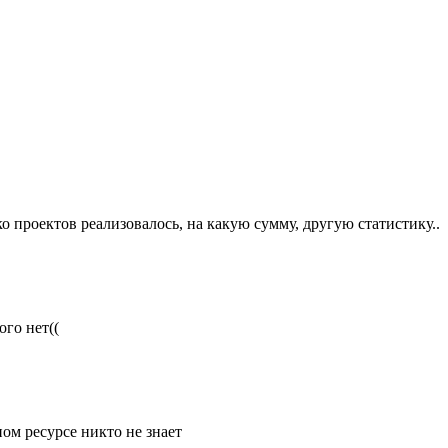
о проектов реализовалось, на какую сумму, другую статистику..
го нет((
ом ресурсе никто не знает