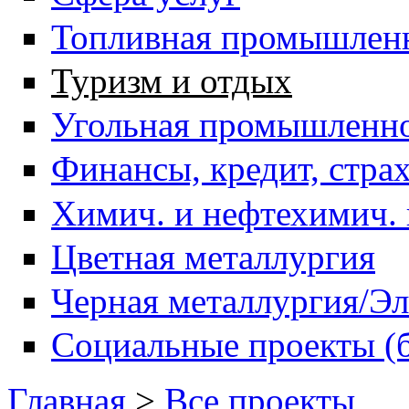
Топливная промышленн
Туризм и отдых
Угольная промышленн
Финансы, кредит, стра
Химич. и нефтехимич.
Цветная металлургия
Черная металлургия/Эл
Социальные проекты (б
Главная
>
Все проекты