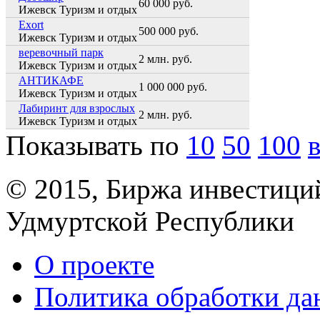
60 000 руб.
Ижевск
Туризм и отдых
Exort
500 000 руб.
Ижевск
Туризм и отдых
веревочный парк
2 млн. руб.
Ижевск
Туризм и отдых
АНТИКАФЕ
1 000 000 руб.
Ижевск
Туризм и отдых
Лабиринт для взрослых
2 млн. руб.
Ижевск
Туризм и отдых
Показывать по
10
50
100
© 2015, Биржа инвестици
Удмуртской Республики
О проекте
Политика обработки д